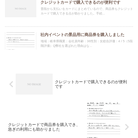
クレジットカードで購入できるのが便利です
普段から支払いをカードにまとめているので、商品券もクレジット
カードで購入できる点が助かりました。手続...
社内イベントの景品用に商品券を購入しました
地域：岐阜県職業：会社員年齢：36性別：女総合評価：4 / 5（5段
階評価）Q弊社を選ばれた理由はな...
クレジットカードで購入できるのが便利
です
クレジットカードで商品券を購入でき、
急ぎの利用にも助かりました