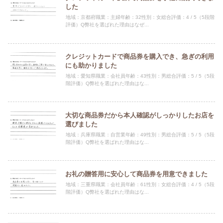
した
地域：京都府職業：主婦年齢：32性別：女総合評価：4 / 5（5段階
評価）Q弊社を選ばれた理由はなぜ...
クレジットカードで商品券を購入でき、急ぎの利用
にも助かりました
地域：愛知県職業：会社員年齢：43性別：男総合評価：5 / 5（5段
階評価）Q弊社を選ばれた理由はな...
大切な商品券だから本人確認がしっかりしたお店を
選びました
地域：兵庫県職業：自営業年齢：49性別：男総合評価：5 / 5（5段
階評価）Q弊社を選ばれた理由はな...
お礼の贈答用に安心して商品券を用意できました
地域：三重県職業：会社員年齢：61性別：女総合評価：4 / 5（5段
階評価）Q弊社を選ばれた理由はな...