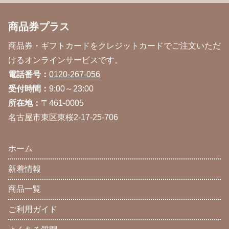
商品券プラス
商品券・ギフトカードをクレジットカードでご注文いただ
けるオンラインサービスです。
電話番号：
0120-267-056
受付時間：
9:00～23:00
所在地：
〒461-0005
名古屋市東区東桜2-17-25-706
ホーム
新着情報
商品一覧
ご利用ガイド