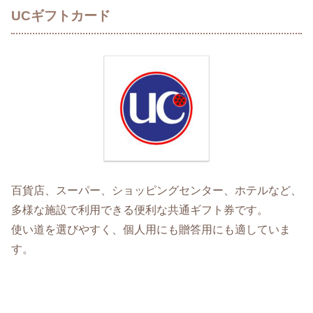
UCギフトカード
百貨店、スーパー、ショッピングセンター、ホテルなど、
多様な施設で利用できる便利な共通ギフト券です。
使い道を選びやすく、個人用にも贈答用にも適していま
す。